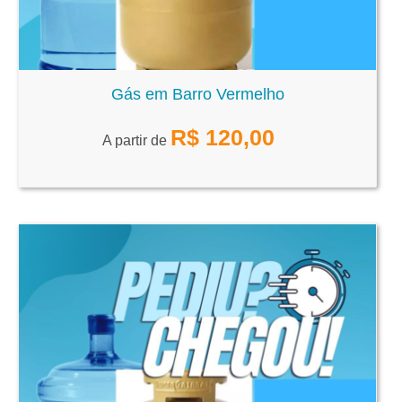
Gás em Barro Vermelho
R$
120,00
A partir de