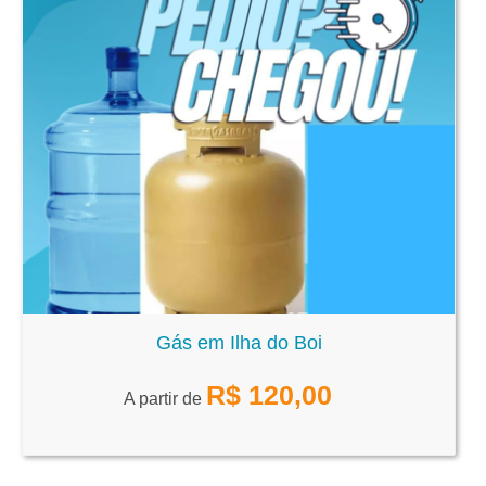
Gás em Ilha do Boi
R$
120,00
A partir de