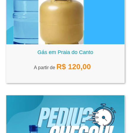
Gás em Praia do Canto
R$
120,00
A partir de