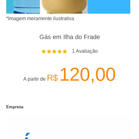
*Imagem meramente ilustrativa
Gás em Ilha do Frade
1
Avaliação
120,00
R$
A partir de
Empresa