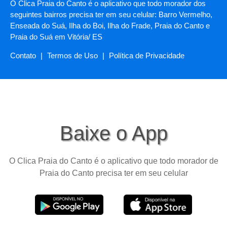
O Clica Praia do Canto é o aplicativo que todo morador dos
seguintes bairros precisa ter em seu celular: Barro Vermelho,
Enseada do Suá, Ilha do Boi, Ilha do Frade, Praia do Canto e
Praia do Suá em Vitória/ ES
Contato
|
Termos de Uso
|
Política de Privacidade
Baixe o App
O Clica Praia do Canto é o aplicativo que todo morador de
Praia do Canto precisa ter em seu celular