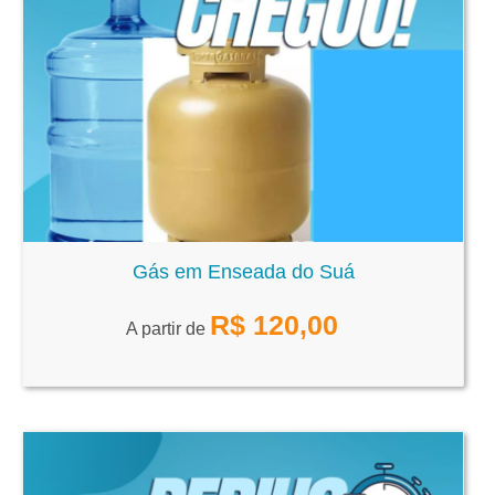
Gás em Enseada do Suá
R$
120,00
A partir de