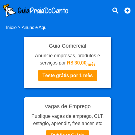
Início
>
Anuncie Aqui
Guia Comercial
Anuncie empresas, produtos e
serviços por
R$ 30,00
/mês
Teste grátis por 1 mês
Vagas de Emprego
Publique vagas de emprego, CLT,
estágio, aprendiz, freelancer, etc