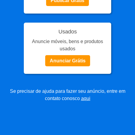
Publicar Grátis
Usados
Anuncie móveis, bens e produtos
usados
Anunciar Grátis
Se precisar de ajuda para fazer seu anúncio, entre em
contato conosco
aqui