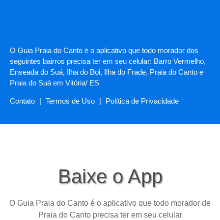
O Guia Praia do Canto é o aplicativo que todo morador dos
seguintes bairros precisa ter em seu celular: Barro Vermelho,
Enseada do Suá, Ilha do Boi, Ilha do Frade, Praia do Canto e
Praia do Suá em Vitória/ ES
Contato
|
Termos de Uso
|
Política de Privacidade
Baixe o App
O Guia Praia do Canto é o aplicativo que todo morador de
Praia do Canto precisa ter em seu celular