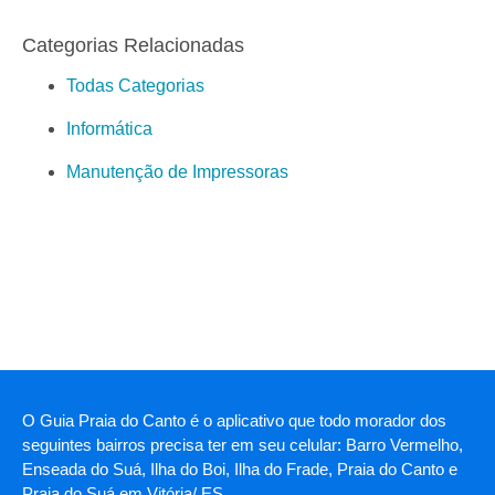
Categorias Relacionadas
Todas Categorias
Informática
Manutenção de Impressoras
O Guia Praia do Canto é o aplicativo que todo morador dos
seguintes bairros precisa ter em seu celular: Barro Vermelho,
Enseada do Suá, Ilha do Boi, Ilha do Frade, Praia do Canto e
Praia do Suá em Vitória/ ES