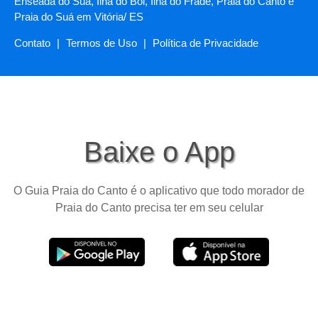
Enseada do Suá, Ilha do Boi, Ilha do Frade, Praia do Canto e
Praia do Suá em Vitória/ ES
Contato
|
Termos de Uso
|
Política de Privacidade
Baixe o App
O Guia Praia do Canto é o aplicativo que todo morador de
Praia do Canto precisa ter em seu celular