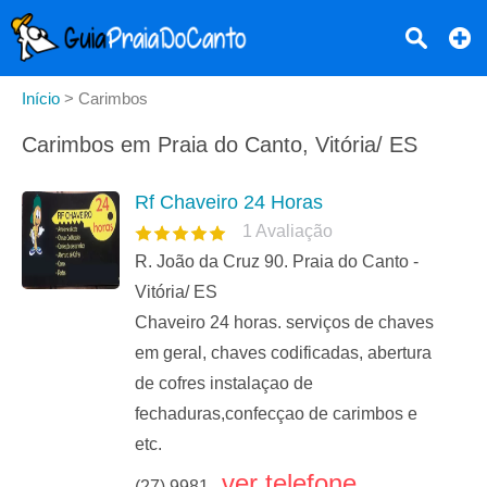
Início
>
Carimbos
Carimbos em Praia do Canto, Vitória/ ES
Rf Chaveiro 24 Horas
1
Avaliação
R. João da Cruz 90. Praia do Canto -
Vitória/ ES
Chaveiro 24 horas. serviços de chaves
em geral, chaves codificadas, abertura
de cofres instalaçao de
fechaduras,confecçao de carimbos e
etc.
ver telefone
(27) 9981...