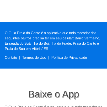
O Guia Praia do Canto é o aplicativo que todo morador dos
seguintes bairros precisa ter em seu celular: Barro Vermelho,
Enseada do Suá, Ilha do Boi, Ilha do Frade, Praia do Canto e
Praia do Suá em Vitória/ ES
Contato
|
Termos de Uso
|
Política de Privacidade
Baixe o App