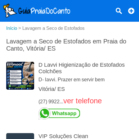
Início
>
Lavagem a Seco de Estofados
Lavagem a Seco de Estofados em Praia do
Canto, Vitória/ ES
D Lavvi Higienização de Estofados
Colchões
D- lavvi. Prazer em servir bem
Vitória/ ES
ver telefone
(27) 9922...
VIP Soluções Clean