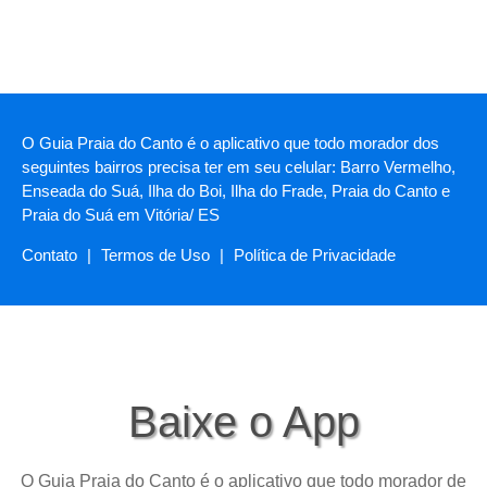
O Guia Praia do Canto é o aplicativo que todo morador dos
seguintes bairros precisa ter em seu celular: Barro Vermelho,
Enseada do Suá, Ilha do Boi, Ilha do Frade, Praia do Canto e
Praia do Suá em Vitória/ ES
Contato
|
Termos de Uso
|
Política de Privacidade
Baixe o App
O Guia Praia do Canto é o aplicativo que todo morador de