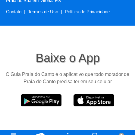
Praia do Suá em Vitória/ ES
Contato
|
Termos de Uso
|
Política de Privacidade
Baixe o App
O Guia Praia do Canto é o aplicativo que todo morador de
Praia do Canto precisa ter em seu celular