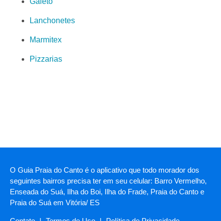
Galeto
Lanchonetes
Marmitex
Pizzarias
O Guia Praia do Canto é o aplicativo que todo morador dos
seguintes bairros precisa ter em seu celular: Barro Vermelho,
Enseada do Suá, Ilha do Boi, Ilha do Frade, Praia do Canto e
Praia do Suá em Vitória/ ES
Contato
|
Termos de Uso
|
Política de Privacidade