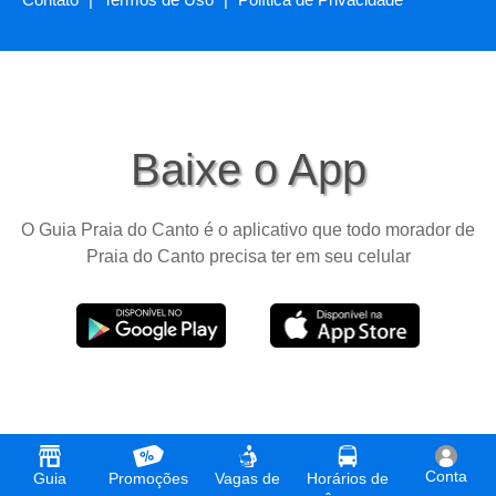
Baixe o App
O Guia Praia do Canto é o aplicativo que todo morador de
Praia do Canto precisa ter em seu celular
Conta
Guia
Promoções
Vagas de
Horários de