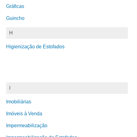
Gráficas
Guincho
H
Higienização de Estofados
I
Imobiliárias
Imóveis à Venda
Impermeabilização