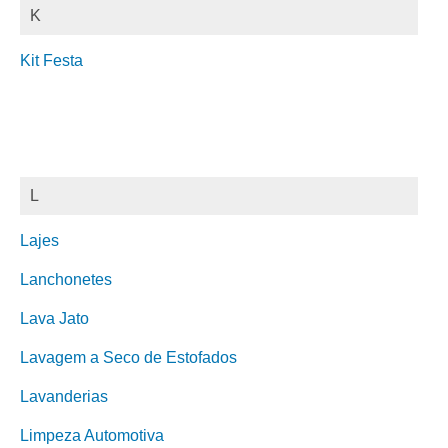
K
Kit Festa
L
Lajes
Lanchonetes
Lava Jato
Lavagem a Seco de Estofados
Lavanderias
Limpeza Automotiva