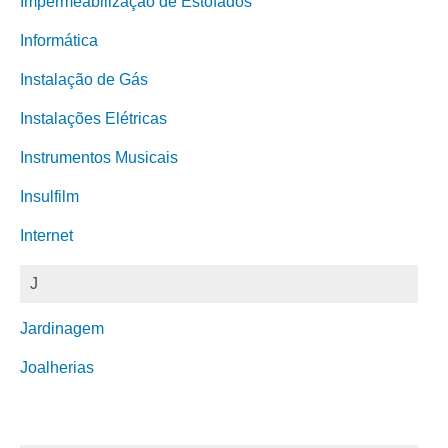
Impermeabilização de Estofados
Informática
Instalação de Gás
Instalações Elétricas
Instrumentos Musicais
Insulfilm
Internet
J
Jardinagem
Joalherias