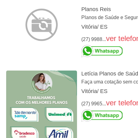
Planos Reis
Planos de Saúde e Segur
Vitória/ ES
ver telefo
(27) 9988...
Letícia Planos de Saúd
Faça uma cotação sem c
Vitória/ ES
ver telefo
(27) 9965...