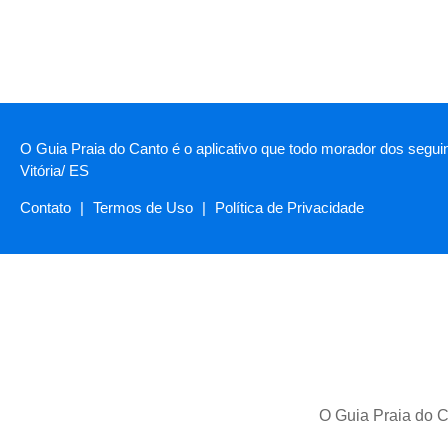
O Guia Praia do Canto é o aplicativo que todo morador dos seguin
Vitória/ ES
Contato
|
Termos de Uso
|
Política de Privacidade
O Guia Praia do C