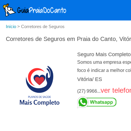
Início
>
Corretores de Seguros
Corretores de Seguros em Praia do Canto, Vitór
Seguro Mais Completo
Somos uma empresa espec
foco é indicar a melhor c
Vitória/ ES
ver telefo
(27) 9966...