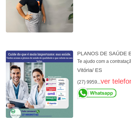
PLANOS DE SAÚDE 
Te ajudo com a contrataç
Vitória/ ES
ver telefo
(27) 9959...