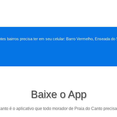
tes bairros precisa ter em seu celular: Barro Vermelho, Enseada do S
Baixe o App
anto é o aplicativo que todo morador de Praia do Canto precisa 