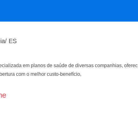
ia/ ES
ializada em planos de saúde de diversas companhias, oferece
obertura com o melhor custo-benefício,
ne