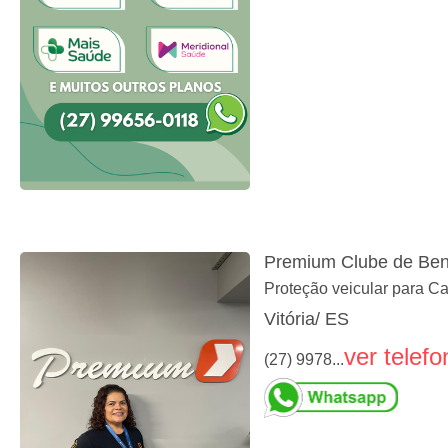
Premium Clube de Ben
Proteção veicular para C
Vitória/ ES
ver telefo
(27) 9978...