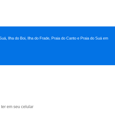
uá, Ilha do Boi, Ilha do Frade, Praia do Canto e Praia do Suá em
ter em seu celular