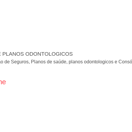
E PLANOS ODONTOLOGICOS
ão de Seguros, Planos de saúde, planos odontologicos e Consó
ne