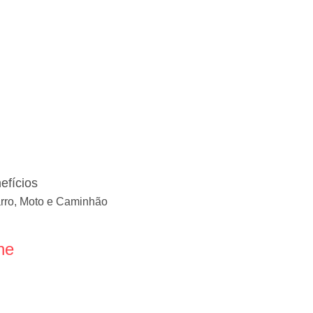
efícios
arro, Moto e Caminhão
ne