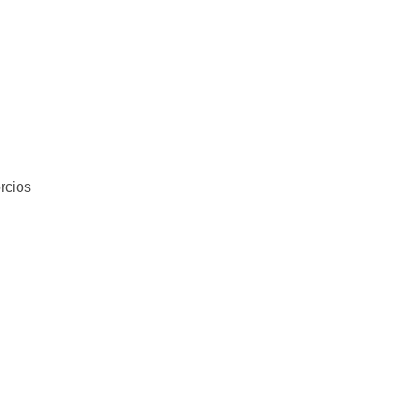
rcios